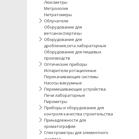
Люксметры
Метрология
Нитратомеры
Облучатели
Оборудование для
ветсанэкспертизы
Оборудование для
дробления,сита лабораторные
Оборудование для пищевых
производств
Оптические приборы
Испарители ротационные
Перекачивающие системы
Насосы вакуумные
Перемешивающие устройства
Печи лабораторные
Пирометры
Приборы и оборудование для
контроля качества строительства
Принадлежности для
хроматографии
Спектрометры для элементного
анализа