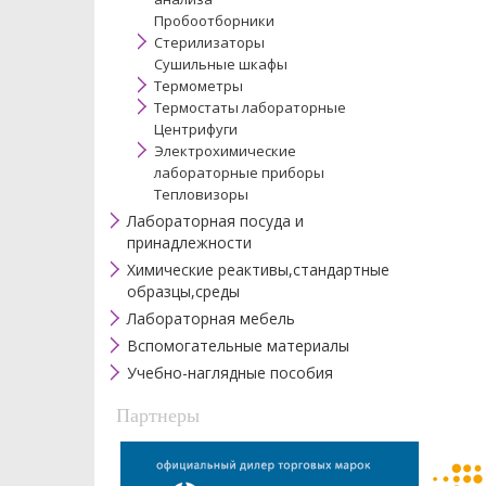
Пробоотборники
Стерилизаторы
Сушильные шкафы
Термометры
Термостаты лабораторные
Центрифуги
Электрохимические
лабораторные приборы
Тепловизоры
Лабораторная посуда и
принадлежности
Химические реактивы,стандартные
образцы,среды
Лабораторная мебель
Вспомогательные материалы
Учебно-наглядные пособия
Партнеры