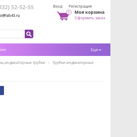
332) 52-52-55
Вход
Регистрация
Моя корзина
0
fo@lab43.ru
Оформить заказ
бия
Еще
ры,индикаторные трубки
Трубки индикаторные