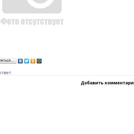
литься…
ответ
Добавить комментари