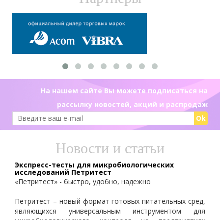
На нашем сайте Вы можете подписаться на
рассылку новостей, акций и распродаж
Ok
Новости и статьи
Экспресс-тесты для микробиологических
исследований Петритест
«Петритест» - быстро, удобно, надежно
Петритест – новый формат готовых питательных сред,
являющихся универсальным инструментом для