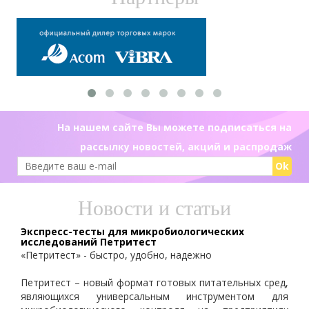
На нашем сайте Вы можете подписаться на
рассылку новостей, акций и распродаж
Ok
Новости и статьи
Экспресс-тесты для микробиологических
исследований Петритест
«Петритест» - быстро, удобно, надежно
Петритест – новый формат готовых питательных сред,
являющихся универсальным инструментом для