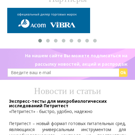
На нашем сайте Вы можете подписаться на
рассылку новостей, акций и распродаж
Ok
Новости и статьи
Экспресс-тесты для микробиологических
исследований Петритест
«Петритест» - быстро, удобно, надежно
Петритест – новый формат готовых питательных сред,
являющихся универсальным инструментом для