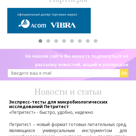
На нашем сайте Вы можете подписаться на
рассылку новостей, акций и распродаж
Ok
Новости и статьи
Экспресс-тесты для микробиологических
исследований Петритест
«Петритест» - быстро, удобно, надежно
Петритест – новый формат готовых питательных сред,
являющихся универсальным инструментом для