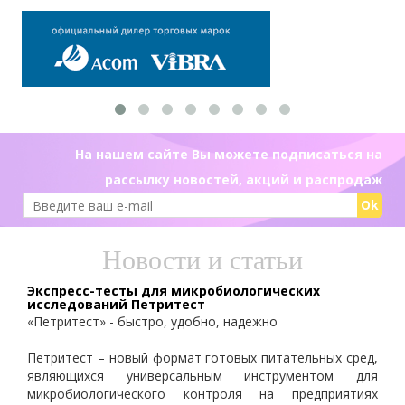
На нашем сайте Вы можете подписаться на
рассылку новостей, акций и распродаж
Ok
Новости и статьи
Экспресс-тесты для микробиологических
исследований Петритест
«Петритест» - быстро, удобно, надежно
Петритест – новый формат готовых питательных сред,
являющихся универсальным инструментом для
микробиологического контроля на предприятиях