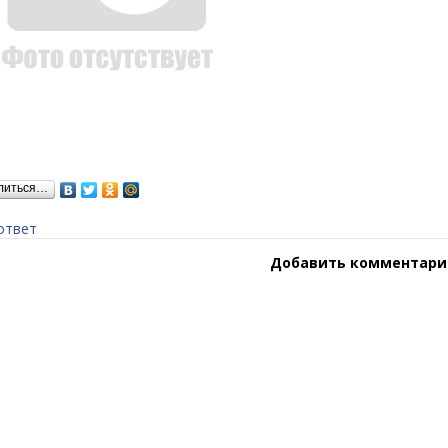
литься…
ответ
Добавить комментари