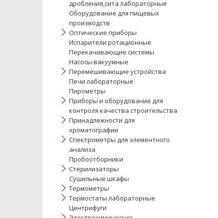
дробления,сита лабораторные
Оборудование для пищевых
производств
Оптические приборы
Испарители ротационные
Перекачивающие системы
Насосы вакуумные
Перемешивающие устройства
Печи лабораторные
Пирометры
Приборы и оборудование для
контроля качества строительства
Принадлежности для
хроматографии
Спектрометры для элементного
анализа
Пробоотборники
Стерилизаторы
Сушильные шкафы
Термометры
Термостаты лабораторные
Центрифуги
Электрохимические