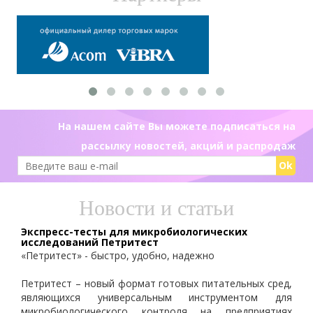
На нашем сайте Вы можете подписаться на
рассылку новостей, акций и распродаж
Ok
Новости и статьи
Экспресс-тесты для микробиологических
исследований Петритест
«Петритест» - быстро, удобно, надежно
Петритест – новый формат готовых питательных сред,
являющихся универсальным инструментом для
микробиологического контроля на предприятиях