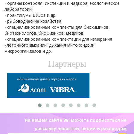
- органы контроля, инспекции и надзора, экологические
лаборатории
- практикумы ВУЗов и др.
- рыбоводческие хозяйства
- специализированные комплекты для биохимиков,
биотехнологов, биофизиков, медиков
- специализированные комплектации для измерения
клеточного дыханий, дыхания митохондрий,
микроорганизмов и др.
Партнеры
На нашем сайте Вы можете подписаться на
рассылку новостей, акций и распродаж