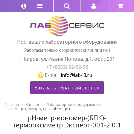
Поставщик лабораторного оборудования
Работаем только с юридическими лицами
г. Киров, ул. Ивана Попова, д.1, офис 201
+7 (8332) 52-52-55
E-mail:
info@lab43.ru
Заказать обратный звонок
Главная
Каталог
Лабораторное оборудование
pH-метры,электроды
рН метры
рН-метр-иономер-(БПК)-
термооксиметр Эксперт-001-2.0.1