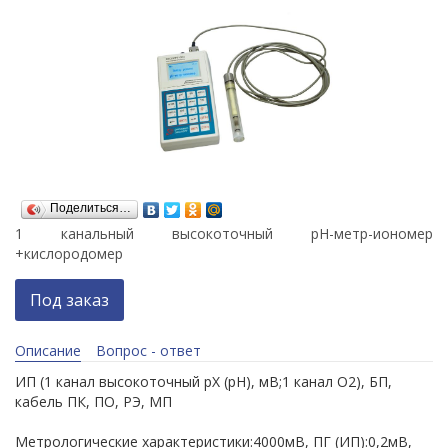
Поделиться…
1 канальный высокоточный рН-метр-иономер
+кислородомер
Под заказ
Описание
Вопрос - ответ
ИП (1 канал высокоточный рХ (рН), мВ;1 канал О2), БП,
кабель ПК, ПО, РЭ, МП
Метрологические характеристики:4000мВ, ПГ (ИП):0,2мВ,