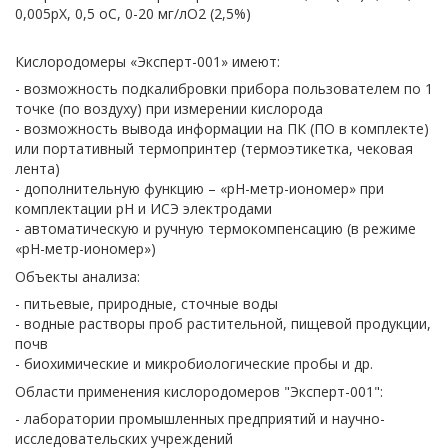
0,005рХ, 0,5 оС, 0-20 мг/лО2 (2,5%)
Кислородомеры «Эксперт-001» имеют:
- возможность подкалибровки прибора пользователем по 1
точке (по воздуху) при измерении кислорода
- возможность вывода информации на ПК (ПО в комплекте)
или портативный термопринтер (термоэтикетка, чековая
лента)
- дополнительную функцию – «рН-метр-иономер» при
комплектации рН и ИСЭ электродами
- автоматическую и ручную термокомпенсацию (в режиме
«рН-метр-иономер»)
Объекты анализа:
- питьевые, природные, сточные воды
- водные растворы проб растительной, пищевой продукции,
почв
- биохимические и микробиологические пробы и др.
Области применения кислородомеров "Эксперт-001":
- лаборатории промышленных предприятий и научно-
исследовательских учреждений