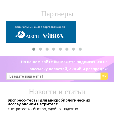
Партнеры
На нашем сайте Вы можете подписаться на
рассылку новостей, акций и распродаж
Ok
Новости и статьи
Экспресс-тесты для микробиологических
исследований Петритест
«Петритест» - быстро, удобно, надежно