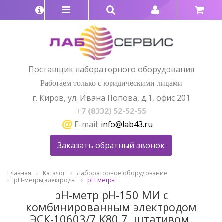
Поставщик лабораторного оборудования
Работаем только с юридическими лицами
г. Киров, ул. Ивана Попова, д.1, офис 201
+7 (8332) 52-52-55
E-mail:
info@lab43.ru
Заказать обратный звонок
Главная
Каталог
Лабораторное оборудование
pH-метры,электроды
рН метры
рН-метр рН-150 МИ с
комбинированным электродом
ЭСК-10603/7 К80.7, штативом,