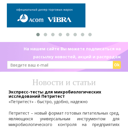
На нашем сайте Вы можете подписаться на
рассылку новостей, акций и распродаж
Ok
Новости и статьи
Экспресс-тесты для микробиологических
исследований Петритест
«Петритест» - быстро, удобно, надежно
Петритест – новый формат готовых питательных сред,
являющихся универсальным инструментом для
микробиологического контроля на предприятиях