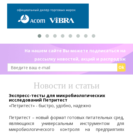
На нашем сайте Вы можете подписаться на
рассылку новостей, акций и распродаж
Ok
Новости и статьи
Экспресс-тесты для микробиологических
исследований Петритест
«Петритест» - быстро, удобно, надежно
Петритест – новый формат готовых питательных сред,
являющихся универсальным инструментом для
микробиологического контроля на предприятиях