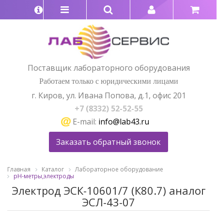
Поставщик лабораторного оборудования
Работаем только с юридическими лицами
г. Киров, ул. Ивана Попова, д.1, офис 201
+7 (8332) 52-52-55
E-mail:
info@lab43.ru
Заказать обратный звонок
Главная
Каталог
Лабораторное оборудование
pH-метры,электроды
Электрод ЭСК-10601/7 (К80.7) аналог
ЭСЛ-43-07