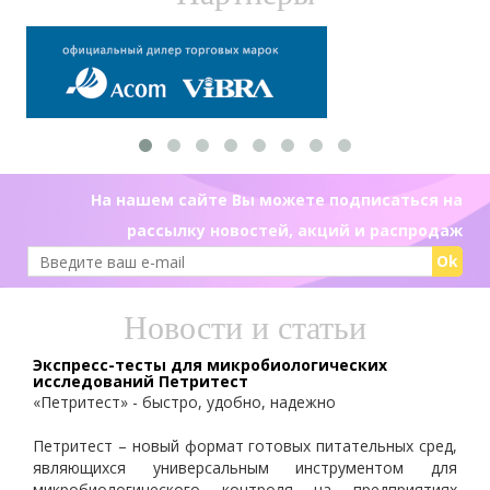
На нашем сайте Вы можете подписаться на
рассылку новостей, акций и распродаж
Ok
Новости и статьи
Экспресс-тесты для микробиологических
исследований Петритест
«Петритест» - быстро, удобно, надежно
Петритест – новый формат готовых питательных сред,
являющихся универсальным инструментом для
микробиологического контроля на предприятиях