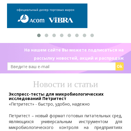
На нашем сайте Вы можете подписаться на
рассылку новостей, акций и распродаж
Ok
Новости и статьи
Экспресс-тесты для микробиологических
исследований Петритест
«Петритест» - быстро, удобно, надежно
Петритест – новый формат готовых питательных сред,
являющихся универсальным инструментом для
микробиологического контроля на предприятиях