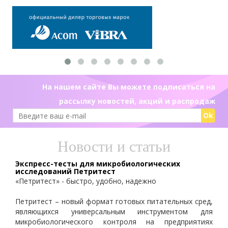
На нашем сайте Вы можете подписаться на
рассылку новостей, акций и распродаж
Ok
Новости и статьи
Экспресс-тесты для микробиологических
исследований Петритест
«Петритест» - быстро, удобно, надежно
Петритест – новый формат готовых питательных сред,
являющихся универсальным инструментом для
микробиологического контроля на предприятиях