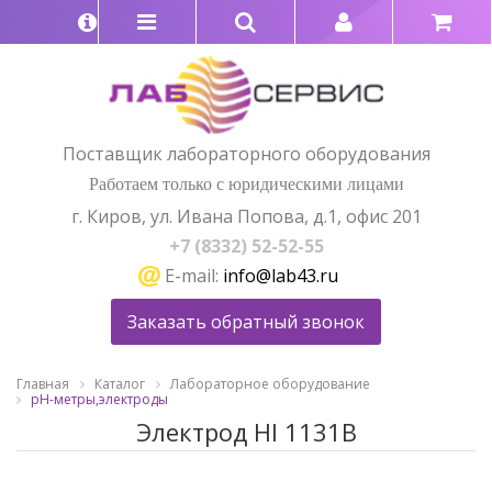
Поставщик лабораторного оборудования
Работаем только с юридическими лицами
г. Киров, ул. Ивана Попова, д.1, офис 201
+7 (8332) 52-52-55
E-mail:
info@lab43.ru
Заказать обратный звонок
Главная
Каталог
Лабораторное оборудование
pH-метры,электроды
Электрод HI 1131В