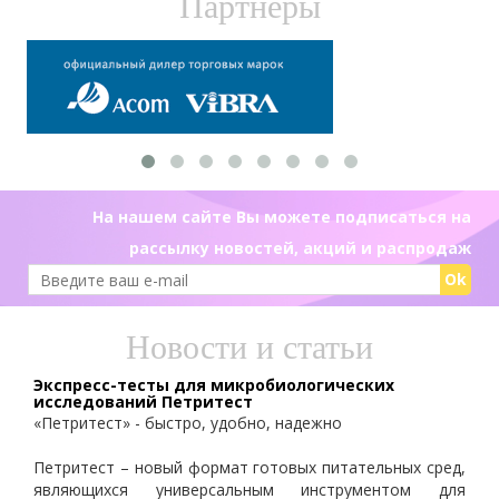
Партнеры
На нашем сайте Вы можете подписаться на
рассылку новостей, акций и распродаж
Ok
Новости и статьи
Экспресс-тесты для микробиологических
исследований Петритест
«Петритест» - быстро, удобно, надежно
Петритест – новый формат готовых питательных сред,
являющихся универсальным инструментом для