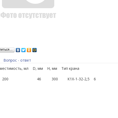
литься…
Вопрос - ответ
естимость, мл D, мм Н, мм Тип крана
200 46 300 К1Х-1-32-2,5 6