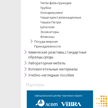
Тигли фильтрующие
Трубки
Холодильники
Чаши кристаллизационые
Чашки Петри
Шпатели
Эксикаторы
Флаконы
Посуда мерная
Принадлежности
Химические реактивы,стандартные
образцы,среды
Лабораторная мебель
Вспомогательные материалы
Учебно-наглядные пособия
Партнеры