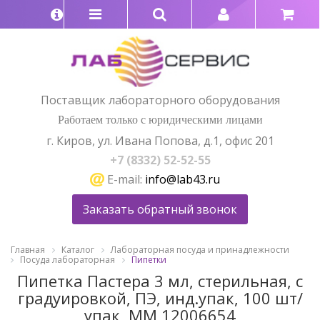
Поставщик лабораторного оборудования
Работаем только с юридическими лицами
г. Киров, ул. Ивана Попова, д.1, офис 201
+7 (8332) 52-52-55
E-mail:
info@lab43.ru
Заказать обратный звонок
Главная
Каталог
Лабораторная посуда и принадлежности
Посуда лабораторная
Пипетки
Пипетка Пастера 3 мл, стерильная, с
градуировкой, ПЭ, инд.упак, 100 шт/
упак, ММ 12006654