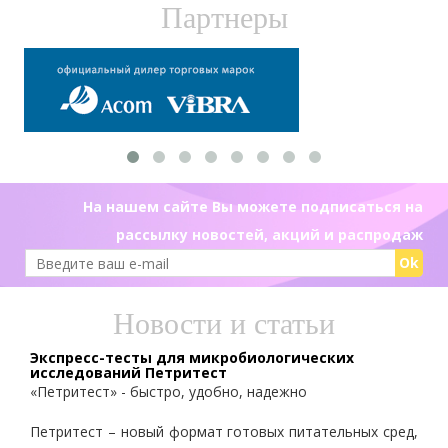
Партнеры
На нашем сайте Вы можете подписаться на
рассылку новостей, акций и распродаж
Ok
Новости и статьи
Экспресс-тесты для микробиологических
исследований Петритест
«Петритест» - быстро, удобно, надежно
Петритест – новый формат готовых питательных сред,