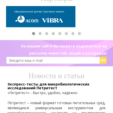
На нашем сайте Вы можете подписаться на
рассылку новостей, акций и распродаж
Ok
Новости и статьи
Экспресс-тесты для микробиологических
исследований Петритест
«Петритест» - быстро, удобно, надежно
Петритест – новый формат готовых питательных сред,
являющихся универсальным инструментом для
микробиологического контроля на предприятиях