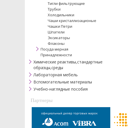
Тигли фильтрующие
Трубки
Холодильники
Чаши кристаллизационые
Чашки Петри
Шпатели
Эксикаторы
Флаконы
Посуда мерная
Принадлежности
Химические реактивы,стандартные
образцы,среды
Лабораторная мебель
Вспомогательные материалы
Учебно-наглядные пособия
Партнеры