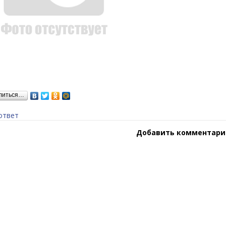
литься…
ответ
Добавить комментари