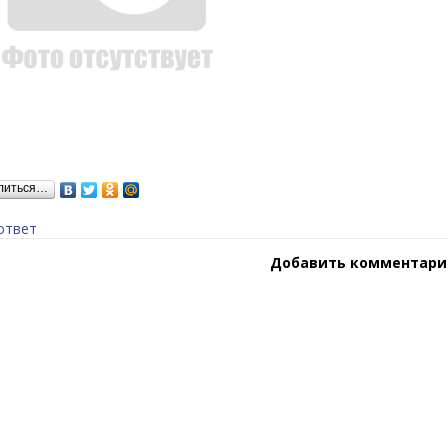
литься…
ответ
Добавить комментари