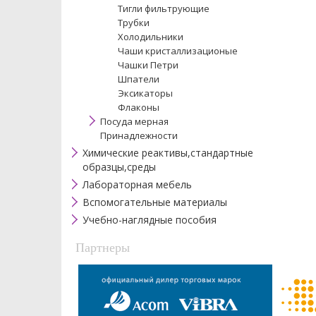
Тигли фильтрующие
Трубки
Холодильники
Чаши кристаллизационые
Чашки Петри
Шпатели
Эксикаторы
Флаконы
Посуда мерная
Принадлежности
Химические реактивы,стандартные
образцы,среды
Лабораторная мебель
Вспомогательные материалы
Учебно-наглядные пособия
Партнеры