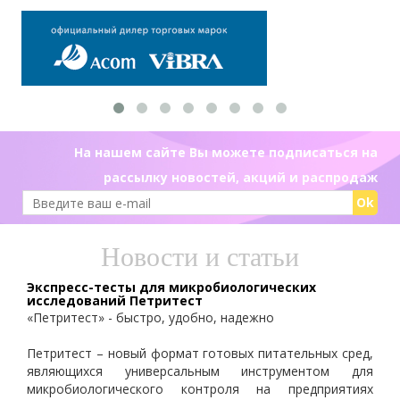
На нашем сайте Вы можете подписаться на
рассылку новостей, акций и распродаж
Ok
Новости и статьи
Экспресс-тесты для микробиологических
исследований Петритест
«Петритест» - быстро, удобно, надежно
Петритест – новый формат готовых питательных сред,
являющихся универсальным инструментом для
микробиологического контроля на предприятиях