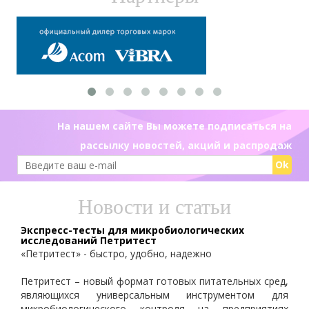
На нашем сайте Вы можете подписаться на
рассылку новостей, акций и распродаж
Ok
Новости и статьи
Экспресс-тесты для микробиологических
исследований Петритест
«Петритест» - быстро, удобно, надежно
Петритест – новый формат готовых питательных сред,
являющихся универсальным инструментом для
микробиологического контроля на предприятиях