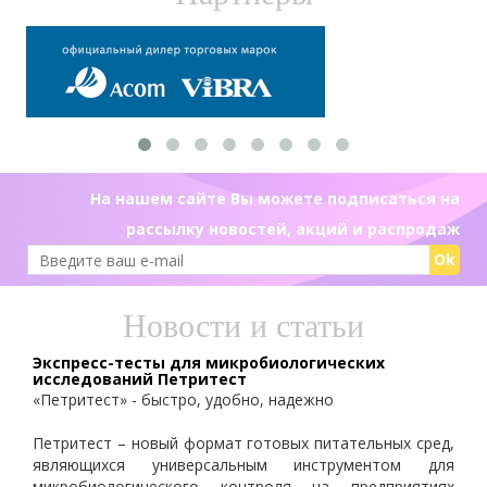
На нашем сайте Вы можете подписаться на
рассылку новостей, акций и распродаж
Ok
Новости и статьи
Экспресс-тесты для микробиологических
исследований Петритест
«Петритест» - быстро, удобно, надежно
Петритест – новый формат готовых питательных сред,
являющихся универсальным инструментом для
микробиологического контроля на предприятиях