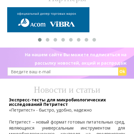
На нашем сайте Вы можете подписаться на
рассылку новостей, акций и распродаж
Ok
Новости и статьи
Экспресс-тесты для микробиологических
исследований Петритест
«Петритест» - быстро, удобно, надежно
Петритест – новый формат готовых питательных сред,
являющихся универсальным инструментом для
микробиологического контроля на предприятиях