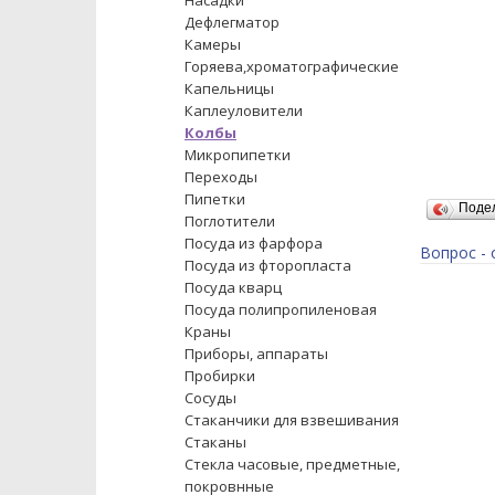
Насадки
Дефлегматор
Камеры
Горяева,хроматографические
Капельницы
Каплеуловители
Колбы
Микропипетки
Переходы
Пипетки
Поде
Поглотители
Посуда из фарфора
Вопрос - 
Посуда из фторопласта
Посуда кварц
Посуда полипропиленовая
Краны
Приборы, аппараты
Пробирки
Сосуды
Стаканчики для взвешивания
Стаканы
Стекла часовые, предметные,
покровнные