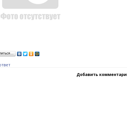
литься…
ответ
Добавить комментари