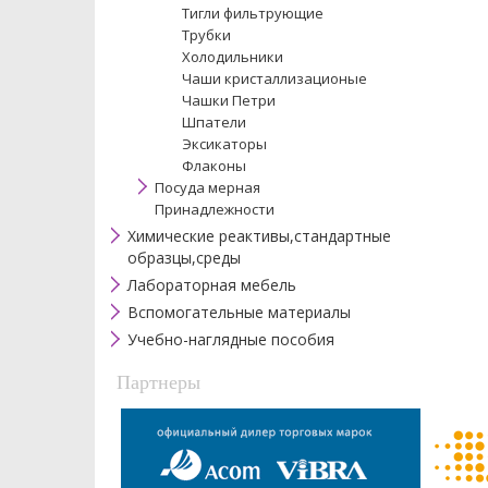
Тигли фильтрующие
Трубки
Холодильники
Чаши кристаллизационые
Чашки Петри
Шпатели
Эксикаторы
Флаконы
Посуда мерная
Принадлежности
Химические реактивы,стандартные
образцы,среды
Лабораторная мебель
Вспомогательные материалы
Учебно-наглядные пособия
Партнеры