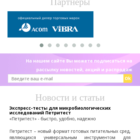
Партнеры
На нашем сайте Вы можете подписаться на
рассылку новостей, акций и распродаж
Ok
Новости и статьи
Экспресс-тесты для микробиологических
исследований Петритест
«Петритест» - быстро, удобно, надежно
Петритест – новый формат готовых питательных сред,
являющихся универсальным инструментом для