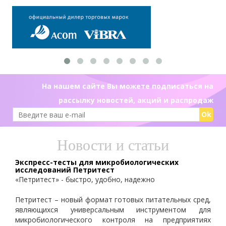
На нашем сайте Вы можете подписаться на
рассылку новостей, акций и распродаж
Ok
Новости и статьи
Экспресс-тесты для микробиологических
исследований Петритест
«Петритест» - быстро, удобно, надежно
Петритест – новый формат готовых питательных сред,
являющихся универсальным инструментом для
микробиологического контроля на предприятиях