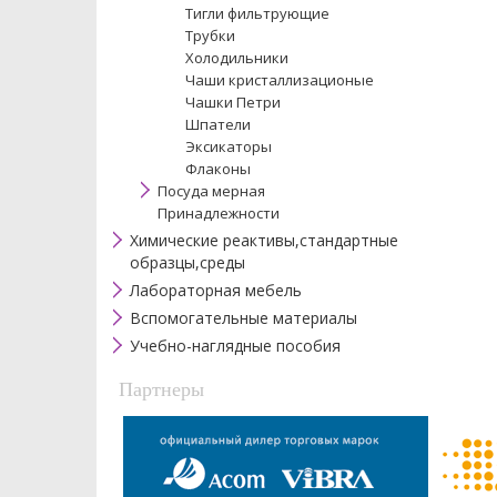
Тигли фильтрующие
Трубки
Холодильники
Чаши кристаллизационые
Чашки Петри
Шпатели
Эксикаторы
Флаконы
Посуда мерная
Принадлежности
Химические реактивы,стандартные
образцы,среды
Лабораторная мебель
Вспомогательные материалы
Учебно-наглядные пособия
Партнеры