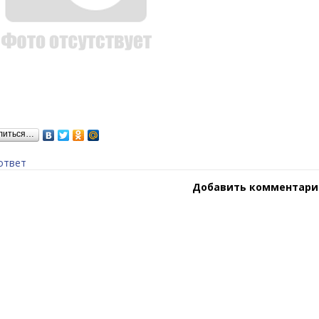
литься…
ответ
Добавить комментари