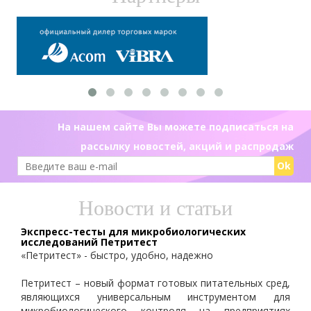
На нашем сайте Вы можете подписаться на
рассылку новостей, акций и распродаж
Ok
Новости и статьи
Экспресс-тесты для микробиологических
исследований Петритест
«Петритест» - быстро, удобно, надежно
Петритест – новый формат готовых питательных сред,
являющихся универсальным инструментом для
микробиологического контроля на предприятиях