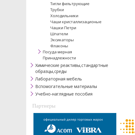
Тигли фильтрующие
Трубки
Холодильники
Чаши кристаллизационые
Чашки Петри
Шпатели
Эксикаторы
Флаконы
Посуда мерная
Принадлежности
Химические реактивы,стандартные
образцы,среды
Лабораторная мебель
Вспомогательные материалы
Учебно-наглядные пособия
Партнеры