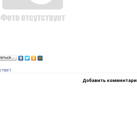
литься…
ответ
Добавить комментари