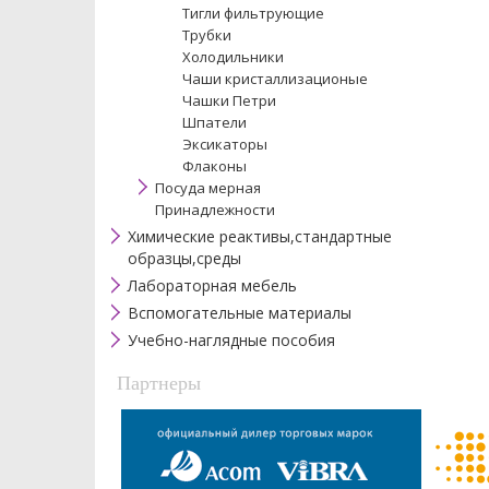
Тигли фильтрующие
Трубки
Холодильники
Чаши кристаллизационые
Чашки Петри
Шпатели
Эксикаторы
Флаконы
Посуда мерная
Принадлежности
Химические реактивы,стандартные
образцы,среды
Лабораторная мебель
Вспомогательные материалы
Учебно-наглядные пособия
Партнеры