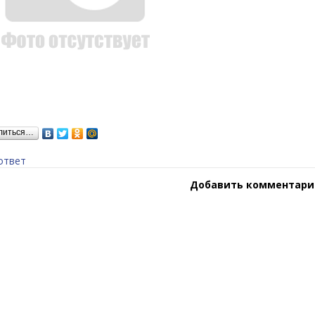
литься…
ответ
Добавить комментари