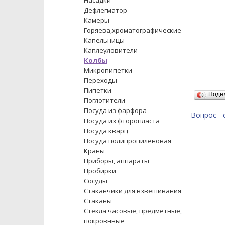
Насадки
Дефлегматор
Камеры
Горяева,хроматографические
Капельницы
Каплеуловители
Колбы
Микропипетки
Переходы
Пипетки
Поде
Поглотители
Посуда из фарфора
Вопрос - 
Посуда из фторопласта
Посуда кварц
Посуда полипропиленовая
Краны
Приборы, аппараты
Пробирки
Сосуды
Стаканчики для взвешивания
Стаканы
Стекла часовые, предметные,
покровнные