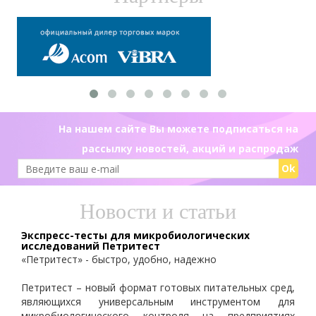
На нашем сайте Вы можете подписаться на
рассылку новостей, акций и распродаж
Ok
Новости и статьи
Экспресс-тесты для микробиологических
исследований Петритест
«Петритест» - быстро, удобно, надежно
Петритест – новый формат готовых питательных сред,
являющихся универсальным инструментом для
микробиологического контроля на предприятиях