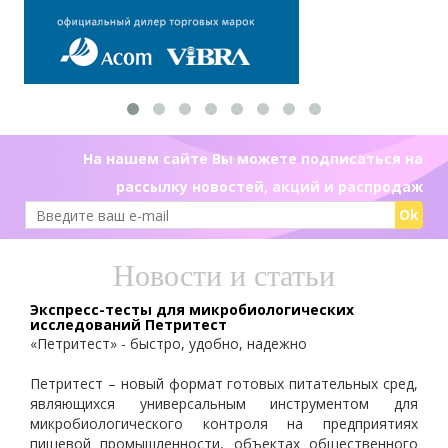
На нашем сайте Вы можете подписаться на
рассылку новостей, акций и распродаж
Ok
Новости и статьи
Экспресс-тесты для микробиологических
исследований Петритест
«Петритест» - быстро, удобно, надежно
Петритест – новый формат готовых питательных сред,
являющихся универсальным инструментом для
микробиологического контроля на предприятиях
пищевой промышленности, объектах общественного