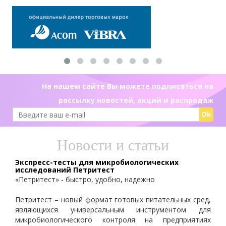
На нашем сайте Вы можете подписаться на
рассылку новостей, акций и распродаж
Ok
Новости и статьи
Экспресс-тесты для микробиологических
исследований Петритест
«Петритест» - быстро, удобно, надежно
Петритест – новый формат готовых питательных сред,
являющихся универсальным инструментом для
микробиологического контроля на предприятиях