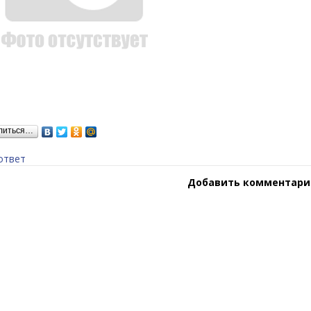
литься…
ответ
Добавить комментари