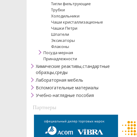
Тигли фильтрующие
Трубки
Холодильники
Чаши кристаллизационые
Чашки Петри
Шпатели
Эксикаторы
Флаконы
Посуда мерная
Принадлежности
Химические реактивы,стандартные
образцы,среды
Лабораторная мебель
Вспомогательные материалы
Учебно-наглядные пособия
Партнеры