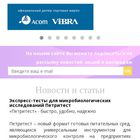
На нашем сайте Вы можете подписаться на
рассылку новостей, акций и распродаж
Ok
Новости и статьи
Экспресс-тесты для микробиологических
исследований Петритест
«Петритест» - быстро, удобно, надежно
Петритест – новый формат готовых питательных сред,
являющихся универсальным инструментом для
микробиологического контроля на предприятиях