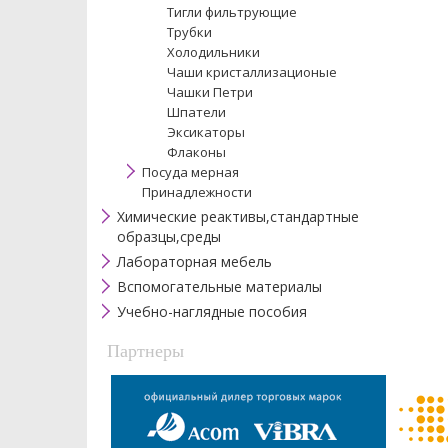
Тигли фильтрующие
Трубки
Холодильники
Чаши кристаллизационые
Чашки Петри
Шпатели
Эксикаторы
Флаконы
Посуда мерная
Принадлежности
Химические реактивы,стандартные
образцы,среды
Лабораторная мебель
Вспомогательные материалы
Учебно-наглядные пособия
Партнеры