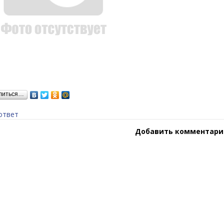
литься…
ответ
Добавить комментари